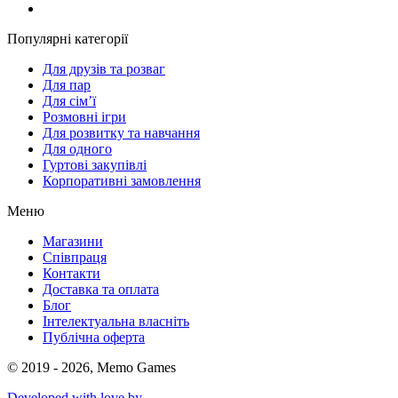
Популярні категорії
Для друзів та розваг
Для пар
Для сім’ї
Розмовні ігри
Для розвитку та навчання
Для одного
Гуртові закупівлі
Корпоративні замовлення
Меню
Магазини
Співпраця
Контакти
Доставка та оплата
Блог
Інтелектуальна власніть
Публічна оферта
© 2019 - 2026, Memo Games
Developed with love by