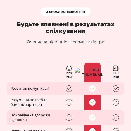
3 КРОКИ УСПІШНОЇ ГРИ
Будьте впевнені в результатах
спілкування
Очевидна відмінність результатів гри
БЕЗ
ІНШІ
ГРИ
ІГРИ
Розвиток комунікації
Розуміння потреб та
бажань партнера
Покращення здоров'я
відносин