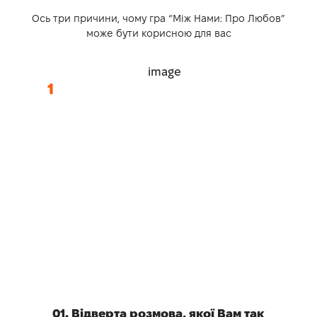
Ось три причини, чому гра “Між Нами: Про Любов”
може бути корисною для вас
01. Відверта розмова, якої Вам так