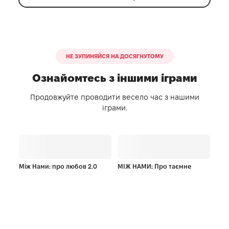
НЕ ЗУПИНЯЙСЯ НА ДОСЯГНУТОМУ
Ознайомтесь з іншими іграми
Продовжуйте проводити весело час з нашими
іграми.
Між Нами: про любов 2.0
МІЖ НАМИ: Про таємне