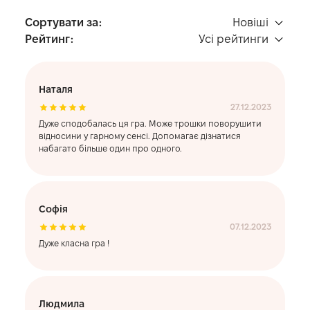
Сортувати за
Новіші
Рейтинг
Усі рейтинги
Наталя
27.12.2023
Дуже сподобалась ця гра. Може трошки поворушити
відносини у гарному сенсі. Допомагає дізнатися
набагато більше один про одного.
Софія
07.12.2023
Дуже класна гра !
Людмила