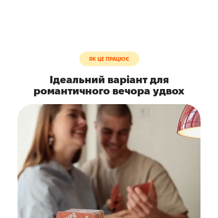
ЯК ЦЕ ПРАЦЮЄ
Ідеальний варіант для
романтичного вечора удвох