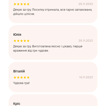
29.11.2023
Дякую за гру. Посилку отримала, все гарно запаковано,
дійшло цілісне.
Юлія
29.11.2023
Дякую за гру. Виготовлена якісно і цікаво, перше
враження від гри чудове.
Віталій
14.11.2023
Чудова гра!
Кріс