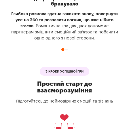
бракувало
Глибока розмова здатна закохати знову, повернути
усе на 360 та розпалити вогник, що вже нібито
згасав.
Романтична гра для двох
допоможе
партнерам зміцнити емоційний зв’язок та побачити
одне одного з нової сторони.
3 КРОКИ УСПІШНОЇ ГРИ
Простий старт до
взаєморозуміння
Підготуйтесь до неймовірних емоцій та зізнань