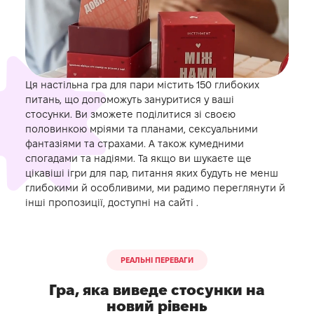
Ця
настільна гра для пари
містить 150 глибоких
питань, що допоможуть зануритися у ваші
стосунки. Ви зможете поділитися зі своєю
половинкою мріями та планами, сексуальними
фантазіями та страхами. А також кумедними
спогадами та надіями. Та якщо ви шукаєте ще
цікавіші
ігри для пар, питання
яких будуть не менш
глибокими й особливими, ми радимо переглянути й
інші пропозиції, доступні на сайті .
РЕАЛЬНІ ПЕРЕВАГИ
Гра, яка виведе стосунки на
новий рівень