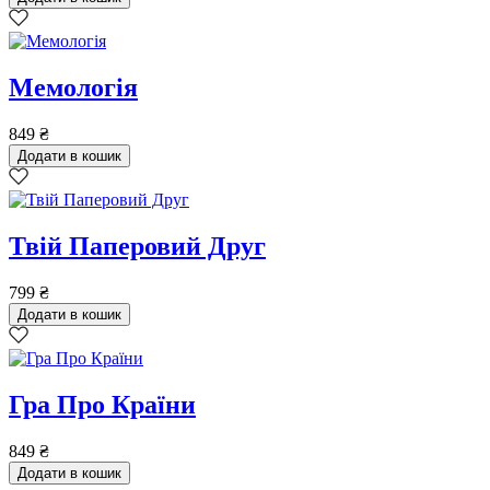
Мемологія
849
₴
Додати в кошик
Твій Паперовий Друг
799
₴
Додати в кошик
Гра Про Країни
849
₴
Додати в кошик