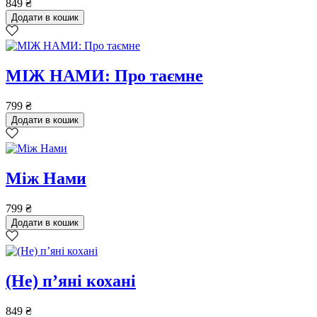
849
₴
Додати в кошик
МІЖ НАМИ: Про таємне
799
₴
Додати в кошик
Між Нами
799
₴
Додати в кошик
(Не) пʼяні кохані
849
₴