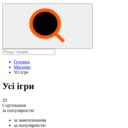
Головна
Магазин
Усі ігри
Усі ігри
29
Сортування
за популярністю
за замочуванням
за популярністю