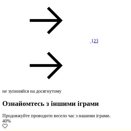
1
2
3
не зупиняйся на досягнутому
Ознайомтесь з іншими іграми
Продовжуйте проводити весело час з нашими іграми.
40%