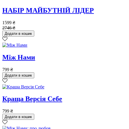
НАБІР МАЙБУТНІЙ ЛІДЕР
1599
₴
2746
₴
Додати в кошик
Між Нами
799
₴
Додати в кошик
Краща Версія Себе
799
₴
Додати в кошик