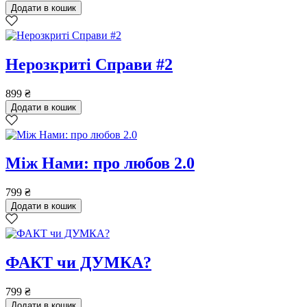
Додати в кошик
Нерозкриті Cправи #2
899
₴
Додати в кошик
Між Нами: про любов 2.0
799
₴
Додати в кошик
ФАКТ чи ДУМКА?
799
₴
Додати в кошик