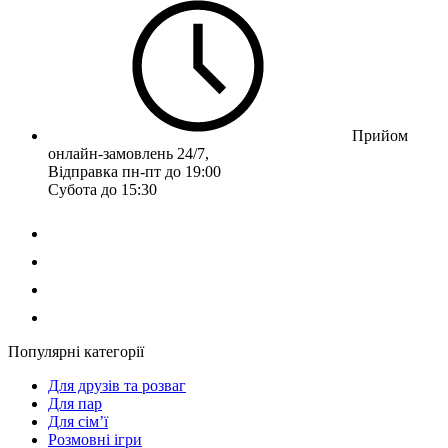
Прийом
онлайн-замовлень 24/7,
Відправка пн-пт до 19:00
Субота до 15:30
Популярні категорії
Для друзів та розваг
Для пар
Для сім’ї
Розмовні ігри