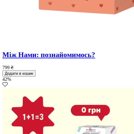
Між Нами: познайомимось?
799
₴
Додати в кошик
42%