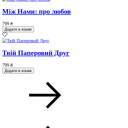
Між Нами: про любов
799
₴
Додати в кошик
Твій Паперовий Друг
799
₴
Додати в кошик